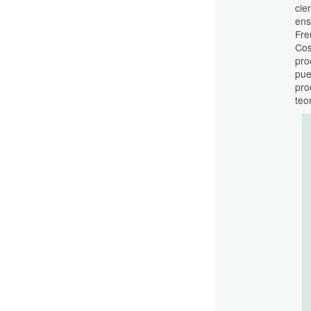
cie
ens
Fre
Cos
pro
pue
pro
teo