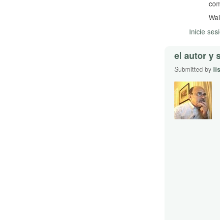
com
Wal
Inicie ses
el autor y 
Submitted by
li